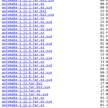
automake-1.11.1.tar.bz2.sig
automake-1.11.1.tar.gz
automake-1.11.1.tar.gz.sig
automake-1.11.2.tar.bz2
automake-1.11.2.tar.bz2.sig
automake-1.11.2.tar.gz
automake-1.11.2.tar.gz.sig
automake-1.11.3.tar.gz
automake-1.11.3.tar.gz.sig
automake-1.11.3.tar.xz
automake-1.11.3.tar.xz.sig
automake-1.11.4.tar.gz
automake-1.11.4.tar.gz.sig
automake-1.11.4.tar.xz
automake-1.11.4.tar.xz.sig
automake-1.11.5.tar.gz
automake-1.11.5.tar.gz.sig
automake-1.11.5.tar.xz
automake-1.11.5.tar.xz.sig
automake-1.11.6.tar.gz
automake-1.11.6.tar.gz.sig
automake-1.11.6.tar.xz
automake-1.11.6.tar.xz.sig
automake-1.11.tar.bz2
automake-1.11.tar.bz2.sig
automake-1.11.tar.gz
automake-1.11.tar.gz.sig
automake-1.12.1.tar.gz
automake-1.12.1.tar.gz.sig
automake-1.12.1.tar.xz