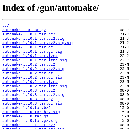
Index of /gnu/automake/
../
automake-1.0.tar.gz
automake-1.10.1.tar.bz2
automake-1.10.1.tar.bz2.sig
automake-1.10.1.tar.bz2.sig.sig
automake-1.10.1.tar.gz
automake-1.10.1.tar.gz.sig
automake-1.10.1.tar.lzma
automake-1.10.1.tar.lzma.sig
automake-1.10.2.tar.bz2
automake-1.10.2.tar.bz2.sig
automake-1.10.2.tar.gz
automake-1.10.2.tar.gz.sig
automake-1.10.2.tar.lzma
automake-1.10.2.tar.lzma.sig
automake-1.10.3.tar.bz2
automake-1.10.3.tar.bz2.sig
automake-1.10.3.tar.gz
automake-1.10.3.tar.gz.sig
automake-1.10.tar.bz2
automake-1.10.tar.bz2.sig
automake-1.10.tar.gz
automake-1.10.tar.gz.sig
automake-1.11.1.tar.bz2