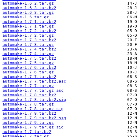
automake-1.6.2.tar.gz
automake-1.6.3.tar.bz2
automake-1.6.3.tar.gz
automake-1.6.tar.gz
automake-1.7.1.tar.bz2
automake-1.7.1.tar.gz
automake-1.7.2.tar.bz2
automake-1.7.2.tar.gz
automake-1.7.3.tar.bz2
automake-1.7.3.tar.gz
automake-1.7.4.tar.bz2
automake-1.7.4.tar.gz
automake-1.7.5.tar.bz2
automake-1.7.5.tar.gz
automake-1.7.6.tar.bz2
automake-1.7.6.tar.gz
automake-1.7.7.tar.bz2
automake-1.7.7.tar.bz2.asc
automake-1.7.7.tar.gz
automake-1.7.7.tar.gz.asc
automake-1.7.8.tar.bz2
automake-1.7.8.tar.bz2.sig
automake-1.7.8.tar.gz
automake-1.7.8.tar.gz.sig
automake-1.7.9.tar.bz2
automake-1.7.9.tar.bz2.sig
automake-1.7.9.tar.gz
automake-1.7.9.tar.gz.sig
automake-1.7.tar.bz2
automake-1.7.tar.gz