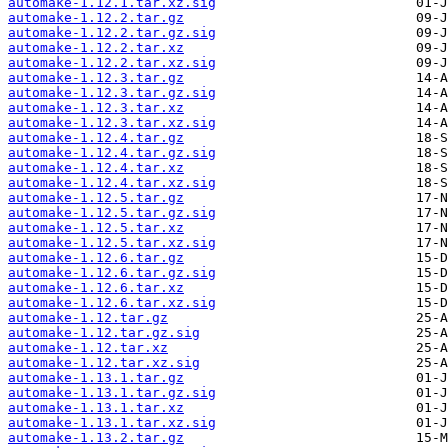
automake-1.12.1.tar.xz.sig
automake-1.12.2.tar.gz
automake-1.12.2.tar.gz.sig
automake-1.12.2.tar.xz
automake-1.12.2.tar.xz.sig
automake-1.12.3.tar.gz
automake-1.12.3.tar.gz.sig
automake-1.12.3.tar.xz
automake-1.12.3.tar.xz.sig
automake-1.12.4.tar.gz
automake-1.12.4.tar.gz.sig
automake-1.12.4.tar.xz
automake-1.12.4.tar.xz.sig
automake-1.12.5.tar.gz
automake-1.12.5.tar.gz.sig
automake-1.12.5.tar.xz
automake-1.12.5.tar.xz.sig
automake-1.12.6.tar.gz
automake-1.12.6.tar.gz.sig
automake-1.12.6.tar.xz
automake-1.12.6.tar.xz.sig
automake-1.12.tar.gz
automake-1.12.tar.gz.sig
automake-1.12.tar.xz
automake-1.12.tar.xz.sig
automake-1.13.1.tar.gz
automake-1.13.1.tar.gz.sig
automake-1.13.1.tar.xz
automake-1.13.1.tar.xz.sig
automake-1.13.2.tar.gz