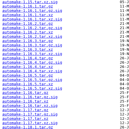
automake-1.15.tar.xz.sig
automake-1.16.1.tar.gz
automake-1.16.1.tar.gz.sig
automake-1.16.1.tar.xz
automake-1.16.1.tar.xz.sig
automake-1.16.2.tar.gz
automake-1.16.2.tar.gz.sig
automake-1.16.2.tar.xz
automake-1.16.2.tar.xz.sig
automake-1.16.3.tar.gz
automake-1.16.3.tar.gz.sig
automake-1.16.3.tar.xz
automake-1.16.3.tar.xz.sig
automake-1.16.4.tar.gz
automake-1.16.4.tar.gz.sig
automake-1.16.4.tar.xz
automake-1.16.4.tar.xz.sig
automake-1.16.5.tar.gz
automake-1.16.5.tar.gz.sig
automake-1.16.5.tar.xz
automake-1.16.5.tar.xz.sig
automake-1.16.tar.gz
automake-1.16.tar.gz.sig
automake-1.16.tar.xz
automake-1.16.tar.xz.sig
automake-1.17.tar.gz
automake-1.17.tar.gz.sig
automake-1.17.tar.xz
automake-1.17.tar.xz.sig
automake-1.18.1.tar.gz