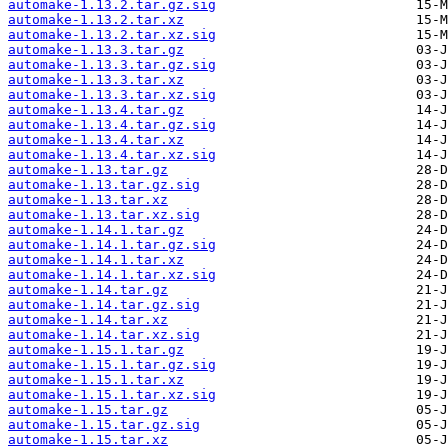
automake-1.13.2.tar.gz.sig
automake-1.13.2.tar.xz
automake-1.13.2.tar.xz.sig
automake-1.13.3.tar.gz
automake-1.13.3.tar.gz.sig
automake-1.13.3.tar.xz
automake-1.13.3.tar.xz.sig
automake-1.13.4.tar.gz
automake-1.13.4.tar.gz.sig
automake-1.13.4.tar.xz
automake-1.13.4.tar.xz.sig
automake-1.13.tar.gz
automake-1.13.tar.gz.sig
automake-1.13.tar.xz
automake-1.13.tar.xz.sig
automake-1.14.1.tar.gz
automake-1.14.1.tar.gz.sig
automake-1.14.1.tar.xz
automake-1.14.1.tar.xz.sig
automake-1.14.tar.gz
automake-1.14.tar.gz.sig
automake-1.14.tar.xz
automake-1.14.tar.xz.sig
automake-1.15.1.tar.gz
automake-1.15.1.tar.gz.sig
automake-1.15.1.tar.xz
automake-1.15.1.tar.xz.sig
automake-1.15.tar.gz
automake-1.15.tar.gz.sig
automake-1.15.tar.xz